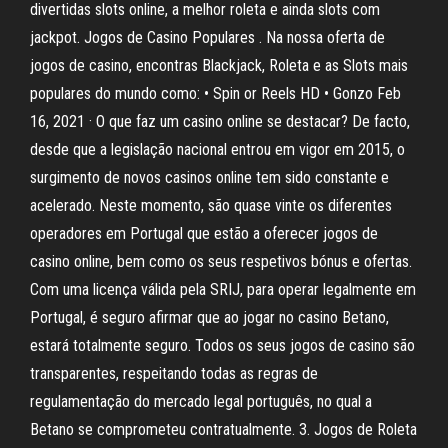
divertidas slots online, a melhor roleta e ainda slots com
jackpot. Jogos de Casino Populares . Na nossa oferta de
jogos de casino, encontras Blackjack, Roleta e as Slots mais
populares do mundo como: • Spin or Reels HD • Gonzo Feb
16, 2021 · O que faz um casino online se destacar? De facto,
desde que a legislação nacional entrou em vigor em 2015, o
surgimento de novos casinos online tem sido constante e
acelerado. Neste momento, são quase vinte os diferentes
operadores em Portugal que estão a oferecer jogos de
casino online, bem como os seus respetivos bónus e ofertas.
Com uma licença válida pela SRIJ, para operar legalmente em
Portugal, é seguro afirmar que ao jogar no casino Betano,
estará totalmente seguro. Todos os seus jogos de casino são
transparentes, respeitando todas as regras de
regulamentação do mercado legal português, no qual a
Betano se comprometeu contratualmente. 3. Jogos de Roleta