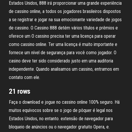
Estados Unidos, 888 irá proporcionar uma grande experiência
de cassino online, a todos os jogadores brasileiros dispostos
a se registrar e jogar na sua emocionante variedade de jogos
de cassino. O Cassino 888 detém vários títulos e prêmios e
oferece um O cassino precisa ter uma licença para operar
como cassino online. Ter uma licença é muito importante e
fornece um nível de segurança para você como jogador. O
casino deve ter sido considerado justo em uma auditoria
independente. Quando analisamos um cassino, entramos em
contato com ele.
21 rows
Faça o download e jogue no cassino online 100% seguro. Há
muitos equívocos sobre se o jogo de pôquer é legal nos
Estados Unidos, no entanto. extensão de navegador para
bloqueio de anúncios ou o navegador gratuito Opera, e.